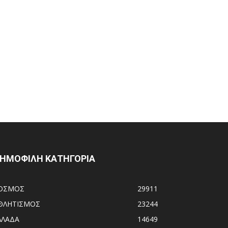
ΗΜΟΦΙΛΗ ΚΑΤΗΓΟΡΙΑ
ΟΣΜΟΣ
29911
ΘΛΗΤΙΣΜΟΣ
23244
ΛΛΑΔΑ
14649