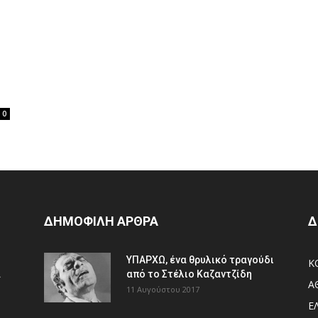
0
ΔΗΜΟΦΙΛΗ ΑΡΘΡΑ
Δ
ΥΠΑΡΧΩ, ένα θρυλικό τραγούδι
Κ
.
από το Στέλιο Καζαντζίδη
Α
11 Αυγούστου 2017
Ε