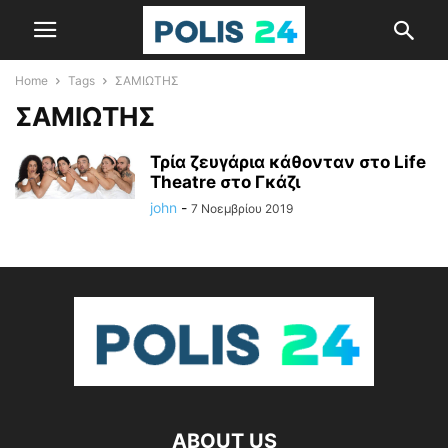
Home
Tags
ΣΑΜΙΩΤΗΣ
ΣΑΜΙΩΤΗΣ
Τρία ζευγάρια κάθονταν στο Life
Theatre στο Γκάζι
john
-
7 Νοεμβρίου 2019
ABOUT US