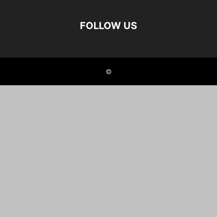
FOLLOW US
©