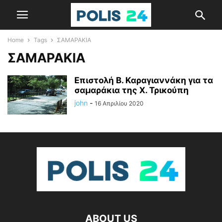
Home
Tags
ΣΑΜΑΡΑΚΙΑ
ΣΑΜΑΡΑΚΙΑ
Επιστολή Β. Καραγιαννάκη για τα
σαμαράκια της Χ. Τρικούπη
john
-
16 Απριλίου 2020
ABOUT US