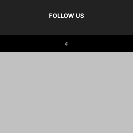
FOLLOW US
©