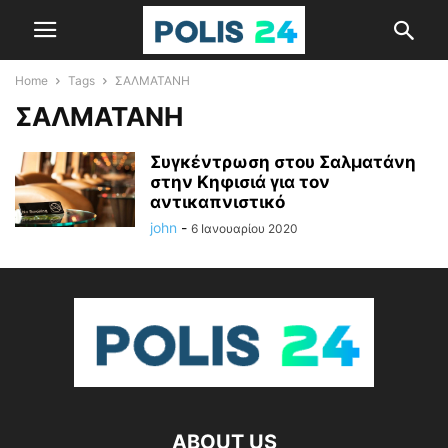
Home
Tags
ΣΑΛΜΑΤΑΝΗ
ΣΑΛΜΑΤΑΝΗ
Συγκέντρωση στου Σαλματάνη
στην Κηφισιά για τον
αντικαπνιστικό
john
-
6 Ιανουαρίου 2020
ABOUT US