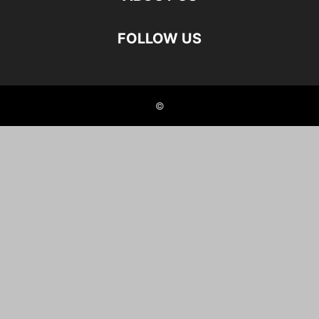
FOLLOW US
©