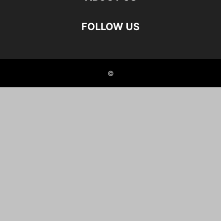
FOLLOW US
©