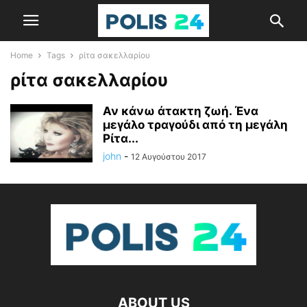
Home
Tags
ρίτα σακελλαρίου
ρίτα σακελλαρίου
Αν κάνω άτακτη ζωή. Ένα
μεγάλο τραγούδι από τη μεγάλη
Ρίτα...
john
-
12 Αυγούστου 2017
ABOUT US