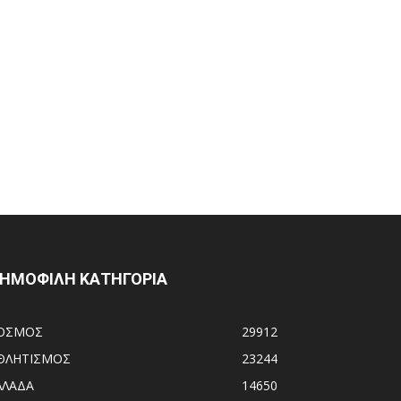
ΗΜΟΦΙΛΗ ΚΑΤΗΓΟΡΙΑ
ΟΣΜΟΣ
29912
ΘΛΗΤΙΣΜΟΣ
23244
ΛΛΑΔΑ
14650