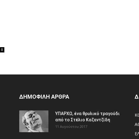
0
ΔΗΜΟΦΙΛΗ ΑΡΘΡΑ
Δ
ΥΠΑΡΧΩ, ένα θρυλικό τραγούδι
Κ
από το Στέλιο Καζαντζίδη
Α
11 Αυγούστου 2017
Ε