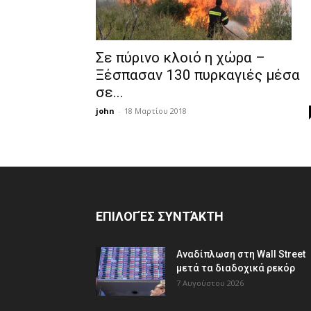
Σε πύρινο κλοιό η χώρα –
Ξέσπασαν 130 πυρκαγιές μέσα
σε...
john
-
18 Μαρτίου 2018
ΕΠΙΛΟΓΈΣ ΣΥΝΤΆΚΤΗ
Αναδίπλωση στη Wall Street
μετά τα διαδοχικά ρεκόρ
7 Αυγούστου 2026