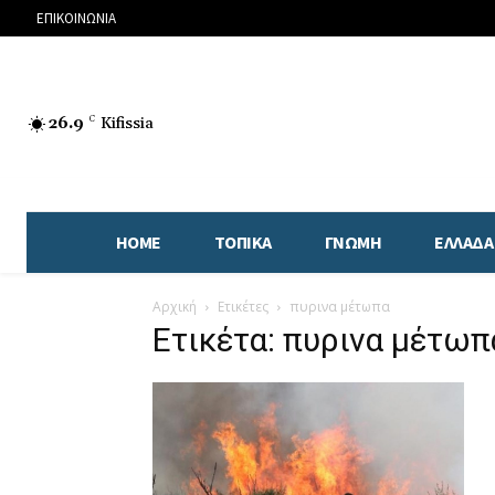
ΕΠΙΚΟΙΝΩΝΙΑ
26.9
C
Kifissia
HOME
ΤΟΠΙΚΑ
ΓΝΩΜΗ
ΕΛΛΑΔΑ
Αρχική
Ετικέτες
πυρινα μέτωπα
Ετικέτα: πυρινα μέτωπ