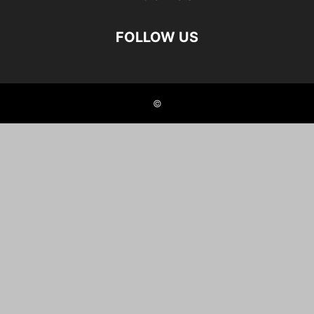
FOLLOW US
©