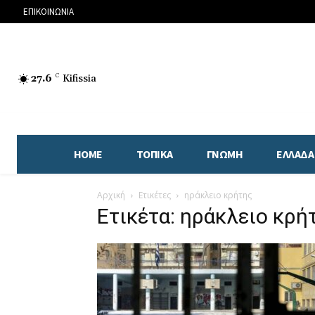
ΕΠΙΚΟΙΝΩΝΙΑ
27.6
C
Kifissia
HOME
ΤΟΠΙΚΑ
ΓΝΩΜΗ
ΕΛΛΑΔΑ
Αρχική
Ετικέτες
ηράκλειο κρήτης
Ετικέτα: ηράκλειο κρή