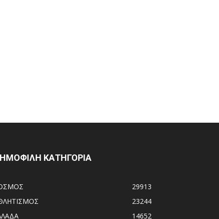
ΗΜΟΦΙΛΗ ΚΑΤΗΓΟΡΙΑ
ΟΣΜΟΣ
29913
ΘΛΗΤΙΣΜΟΣ
23244
ΛΛΑΔΑ
14652