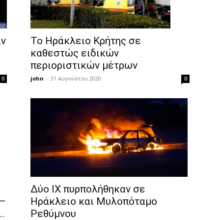
αν
Το Ηράκλειο Κρήτης σε
καθεστώς ειδικών
περιοριστικών μέτρων
john
-
31 Αυγούστου 2020
0
0
Δύο ΙΧ πυρπολήθηκαν σε
 –
Ηράκλειο και Μυλοπόταμο
.
Ρεθύμνου