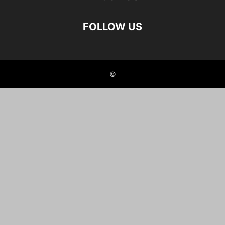
FOLLOW US
©