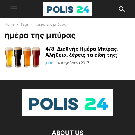
Home
Tags
ημέρα της μπύρας
ημέρα της μπύρας
4/8: Διεθνής Ημέρα Μπίρας.
Αλήθεια, ξέρεις τα είδη της;
john
-
4 Αυγούστου 2017
ABOUT US