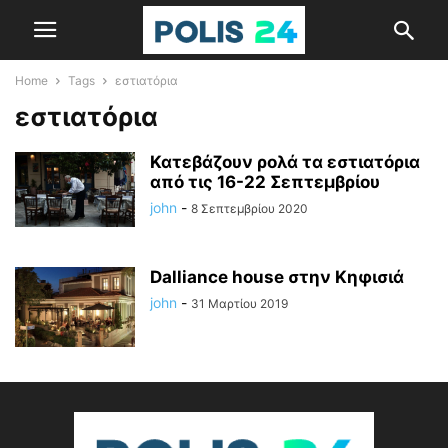
Home
Tags
εστιατόρια
εστιατόρια
Κατεβάζουν ρολά τα εστιατόρια
από τις 16-22 Σεπτεμβρίου
john
-
8 Σεπτεμβρίου 2020
Dalliance house στην Κηφισιά
john
-
31 Μαρτίου 2019