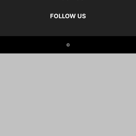
FOLLOW US
©