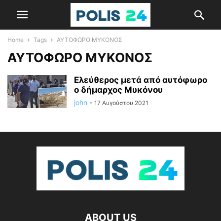
Home
Tags
ΑΥΤΟΦΩΡΟ ΜΥΚΟΝΟΣ
ΑΥΤΟΦΩΡΟ ΜΥΚΟΝΟΣ
Ελεύθερος μετά από αυτόφωρο
ο δήμαρχος Μυκόνου
john
-
17 Αυγούστου 2021
ABOUT US