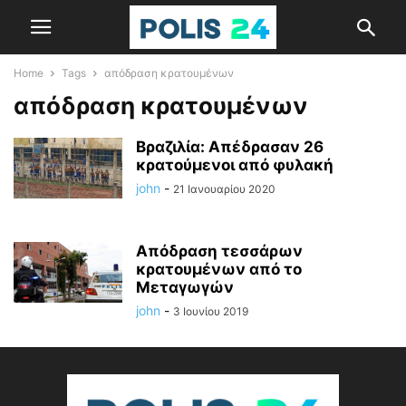
Home
Tags
απόδραση κρατουμένων
απόδραση κρατουμένων
Βραζιλία: Απέδρασαν 26
κρατούμενοι από φυλακή
john
-
21 Ιανουαρίου 2020
Απόδραση τεσσάρων
κρατουμένων από το
Μεταγωγών
john
-
3 Ιουνίου 2019