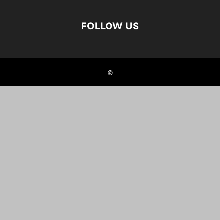
FOLLOW US
©