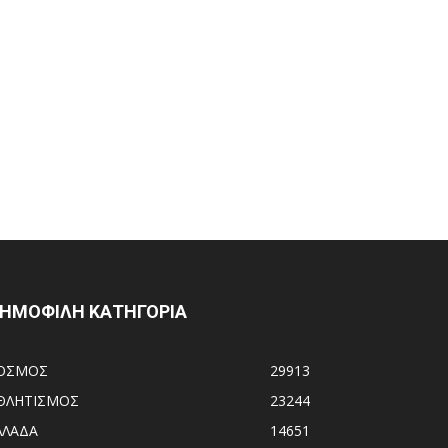
ΗΜΟΦΙΛΗ ΚΑΤΗΓΟΡΙΑ
ΟΣΜΟΣ
29913
ΘΛΗΤΙΣΜΟΣ
23244
ΛΛΑΔΑ
14651