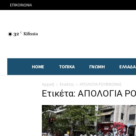
ΕΠΙΚΟΙΝΩΝΙΑ
32
C
Kifissia
HOME
ΤΟΠΙΚΑ
ΓΝΩΜΗ
ΕΛΛΑΔΑ
Αρχική
Ετικέτες
ΑΠΟΛΟΓΙΑ ΡΟΥΒΙΚΩΝΑΣ
Ετικέτα: ΑΠΟΛΟΓΙΑ Ρ