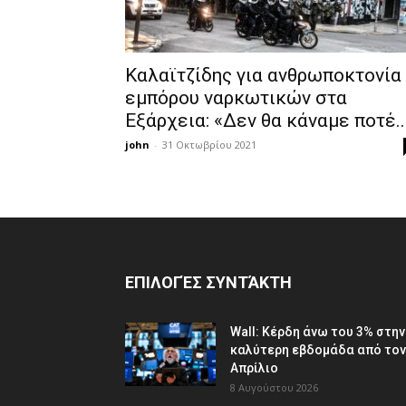
Καλαϊτζίδης για ανθρωποκτονία
εμπόρου ναρκωτικών στα
Εξάρχεια: «Δεν θα κάναμε ποτέ..
john
-
31 Οκτωβρίου 2021
ΕΠΙΛΟΓΈΣ ΣΥΝΤΆΚΤΗ
Wall: Κέρδη άνω του 3% στην
καλύτερη εβδομάδα από τον
Απρίλιο
8 Αυγούστου 2026