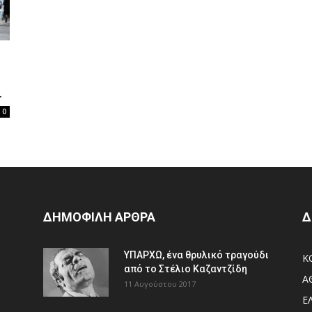
.
0
ΔΗΜΟΦΙΛΗ ΑΡΘΡΑ
Δ
ΥΠΑΡΧΩ, ένα θρυλικό τραγούδι
Κ
από το Στέλιο Καζαντζίδη
Α
11 Αυγούστου 2017
Ε