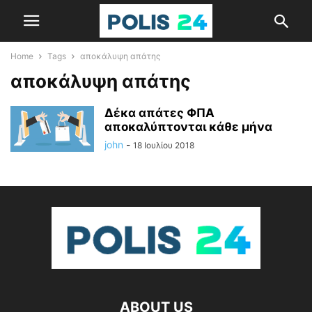
Home
Tags
αποκάλυψη απάτης
αποκάλυψη απάτης
Δέκα απάτες ΦΠΑ
αποκαλύπτονται κάθε μήνα
john
-
18 Ιουλίου 2018
ABOUT US