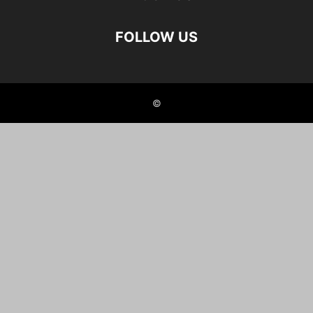
FOLLOW US
©