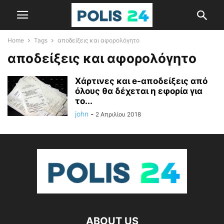
Home
Tags
αποδείξεις και αφορολόγητο
αποδείξεις και αφορολόγητο
Χάρτινες και e-αποδείξεις από
όλους θα δέχεται η εφορία για
το...
john
-
2 Απριλίου 2018
ABOUT US