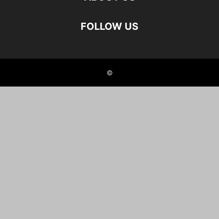
FOLLOW US
©