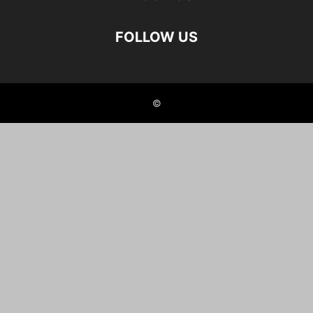
FOLLOW US
©