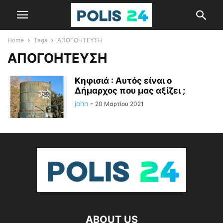
Home
Tags
ΑΠΟΓΟΗΤΕΥΣΗ
ΑΠΟΓΟΗΤΕΥΣΗ
Κηφισιά : Αυτός είναι ο
Δήμαρχος που μας αξίζει ;
john
-
20 Μαρτίου 2021
ABOUT US