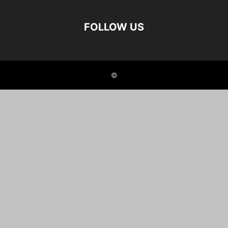
FOLLOW US
©