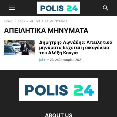
Home
Tags
ΑΠΕΙΛΗΤΙΚΑ ΜΗΝΥΜΑΤΑ
ΑΠΕΙΛΗΤΙΚΑ ΜΗΝΥΜΑΤΑ
Δημήτρης Λιγνάδης: Απειλητικά
μηνύματα δέχεται η οικογένεια
του Αλέξη Κούγια
john
-
23 Φεβρουαρίου 2021
ABOUT US