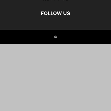
FOLLOW US
©