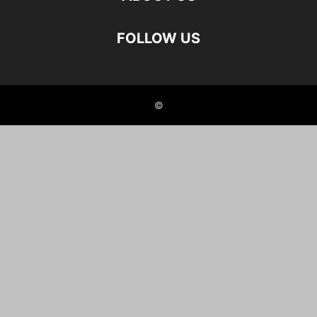
FOLLOW US
©