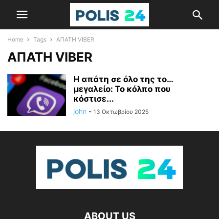
Home
Tags
ΑΠΑΤΗ VIBER
ΑΠΑΤΗ VIBER
Η απάτη σε όλο της το…
μεγαλείο: Το κόλπο που
κόστισε...
john
-
13 Οκτωβρίου 2025
ABOUT US