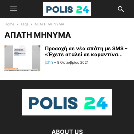
Home
Tags
ΑΠΑΤΗ ΜΗΝΥΜΑ
ΑΠΑΤΗ ΜΗΝΥΜΑ
Προσοχή σε νέα απάτη με SMS –
«Έχετε σταλεί σε καραντίνα...
john
-
8 Οκτωβρίου 2021
ABOUT US