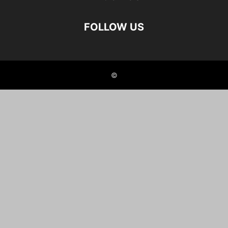
FOLLOW US
©