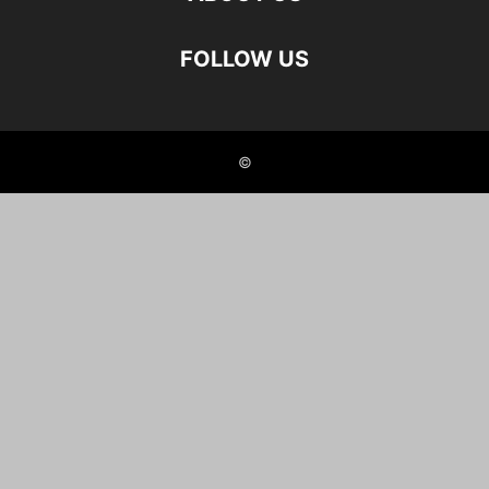
FOLLOW US
©