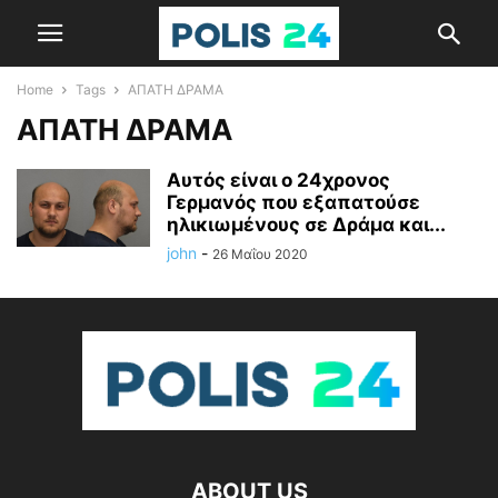
Home
Tags
ΑΠΑΤΗ ΔΡΑΜΑ
ΑΠΑΤΗ ΔΡΑΜΑ
Αυτός είναι ο 24χρονος
Γερμανός που εξαπατούσε
ηλικιωμένους σε Δράμα και...
john
-
26 Μαΐου 2020
ABOUT US