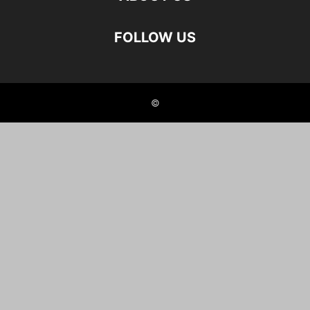
FOLLOW US
©