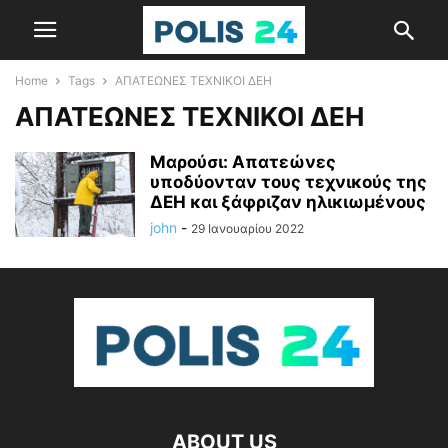
Home
Tags
ΑΠΑΤΕΩΝΕΣ ΤΕΧΝΙΚΟΙ ΔΕΗ
ΑΠΑΤΕΩΝΕΣ ΤΕΧΝΙΚΟΙ ΔΕΗ
Μαρούσι: Απατεώνες
υποδύονταν τους τεχνικούς της
ΔΕΗ και ξάφριζαν ηλικιωμένους
john
-
29 Ιανουαρίου 2022
ABOUT US