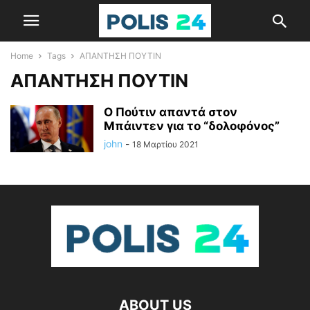
Home
Tags
ΑΠΑΝΤΗΣΗ ΠΟΥΤΙΝ
ΑΠΑΝΤΗΣΗ ΠΟΥΤΙΝ
Ο Πούτιν απαντά στον
Μπάιντεν για το “δολοφόνος”
john
-
18 Μαρτίου 2021
ABOUT US