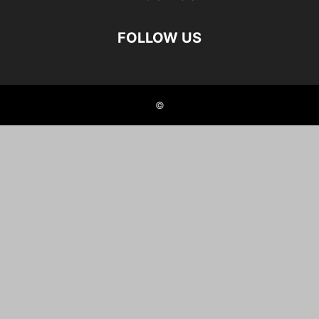
FOLLOW US
©