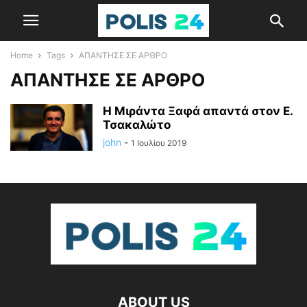
Home
Tags
ΑΠΑΝΤΗΣΕ ΣΕ ΑΡΘΡΟ
ΑΠΑΝΤΗΣΕ ΣΕ ΑΡΘΡΟ
H Μιράντα Ξαφά απαντά στον Ε.
Τσακαλώτο
john
-
1 Ιουλίου 2019
ABOUT US