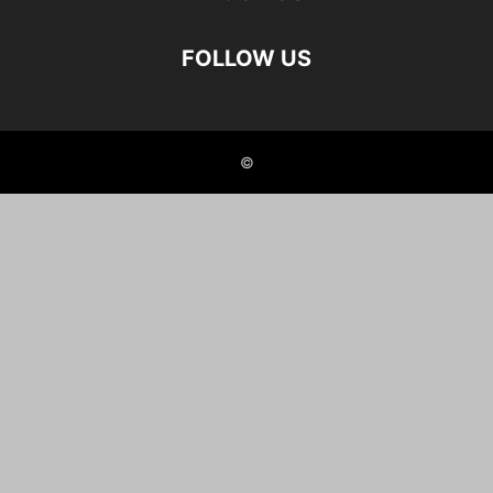
FOLLOW US
©