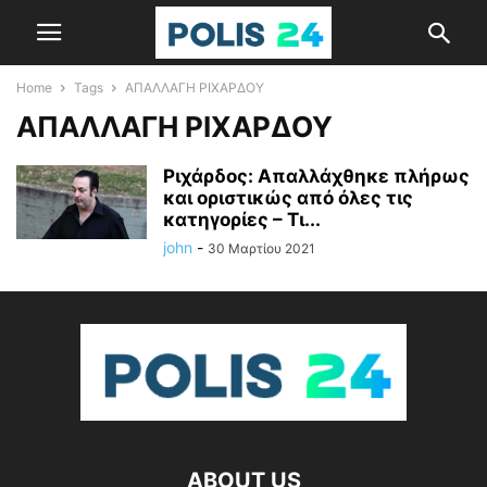
Home
Tags
ΑΠΑΛΛΑΓΗ ΡΙΧΑΡΔΟΥ
ΑΠΑΛΛΑΓΗ ΡΙΧΑΡΔΟΥ
Ριχάρδος: Απαλλάχθηκε πλήρως
και οριστικώς από όλες τις
κατηγορίες – Τι...
john
-
30 Μαρτίου 2021
ABOUT US