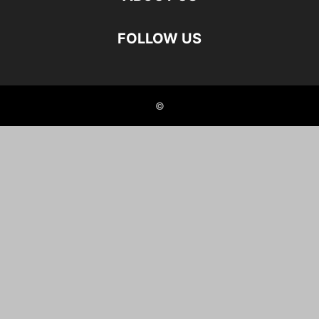
FOLLOW US
©