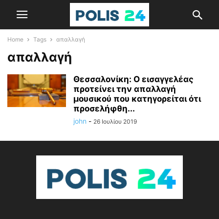
Home
Tags
απαλλαγή
απαλλαγή
Θεσσαλονίκη: Ο εισαγγελέας
προτείνει την απαλλαγή
μουσικού που κατηγορείται ότι
προσελήφθη...
john
-
26 Ιουλίου 2019