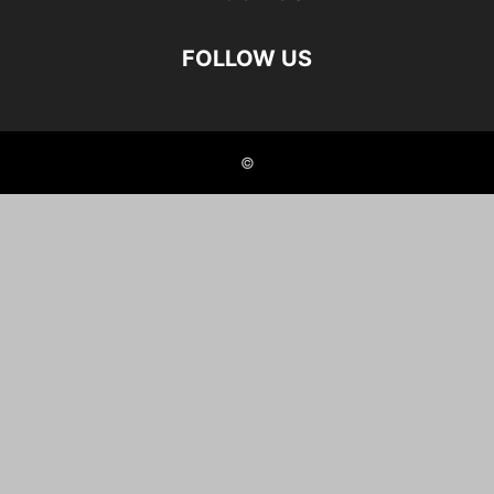
FOLLOW US
©