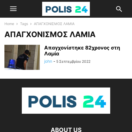
Home
Tags
ΑΠΑΓΧΟΝΙΣΜΟΣ ΛΑΜΙΑ
ΑΠΑΓΧΟΝΙΣΜΟΣ ΛΑΜΙΑ
Απαγχονίστηκε 82χρονος στη
Λαμία
john
-
5 Σεπτεμβρίου 2022
ABOUT US