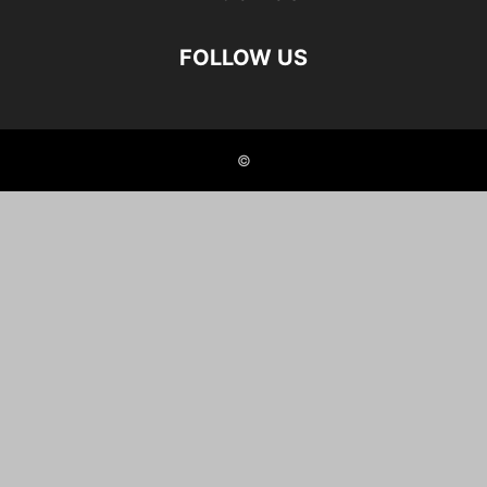
FOLLOW US
©