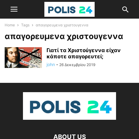
Home
Tags
απαγορευμενα χριστουγεννα
απαγορευμενα χριστουγεννα
Γιατί τα Χριστούγεννα είχαν
κάποτε απαγορευτεί;
john
-
26 Δεκεμβρίου 2019
ABOUT US