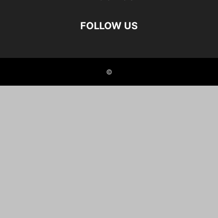
FOLLOW US
©