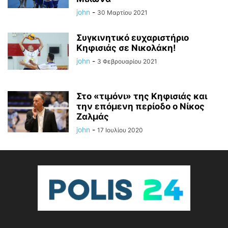
john
-
30 Μαρτίου 2021
Συγκινητικό ευχαριστήριο
Κηφισιάς σε Νικολάκη!
john
-
3 Φεβρουαρίου 2021
Στο «τιμόνι» της Κηφισιάς και
την επόμενη περίοδο ο Νίκος
Ζαλμάς
john
-
17 Ιουλίου 2020