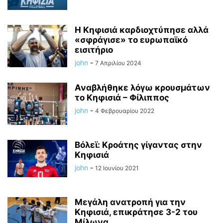
Η Κηφισιά καρδιοχτύπησε αλλά
«σφράγισε» το ευρωπαϊκό
εισιτήριο
john
-
7 Απριλίου 2024
Αναβλήθηκε λόγω κρουσμάτων
το Κηφισιά – Φίλιππος
john
-
4 Φεβρουαρίου 2022
Βόλεϊ: Κροάτης γίγαντας στην
Κηφισιά
john
-
12 Ιουνίου 2021
Μεγάλη ανατροπή για την
Κηφισιά, επικράτησε 3-2 του
Μίλωνα