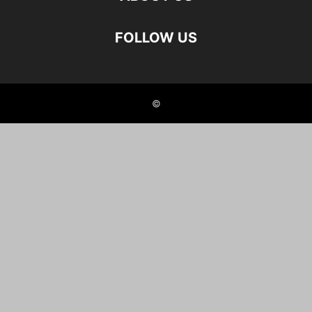
FOLLOW US
©