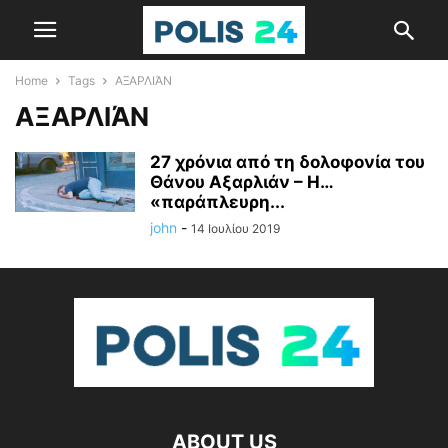
Home
Tags
ΑΞΑΡΛΙΆΝ
ΑΞΑΡΛΙΆΝ
27 χρόνια από τη δολοφονία του
Θάνου Αξαρλιάν – Η…
«παράπλευρη...
john
-
14 Ιουλίου 2019
ABOUT US