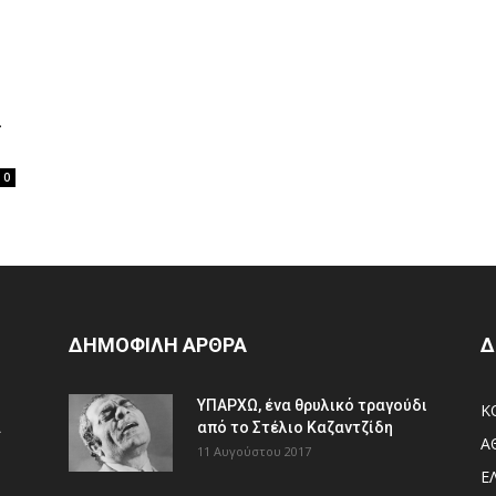
ι
0
ΔΗΜΟΦΙΛΗ ΑΡΘΡΑ
Δ
ΥΠΑΡΧΩ, ένα θρυλικό τραγούδι
Κ
.
από το Στέλιο Καζαντζίδη
Α
11 Αυγούστου 2017
Ε