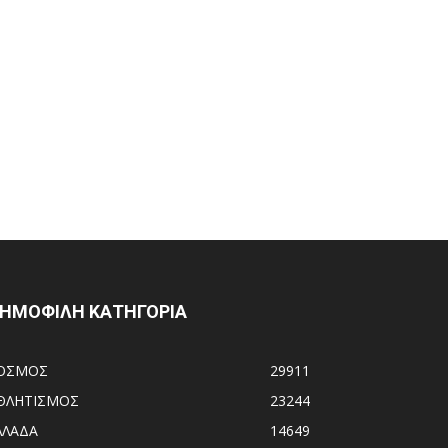
ΗΜΟΦΙΛΗ ΚΑΤΗΓΟΡΙΑ
ΟΣΜΟΣ
29911
ΘΛΗΤΙΣΜΟΣ
23244
ΛΛΑΔΑ
14649