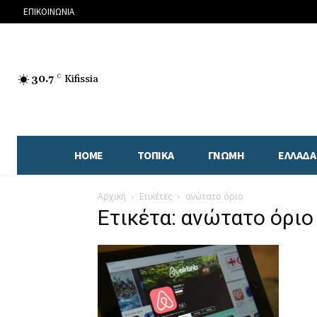
ΕΠΙΚΟΙΝΩΝΙΑ
30.7
C
Kifissia
HOME
ΤΟΠΙΚΑ
ΓΝΩΜΗ
ΕΛΛΑΔΑ
Αρχική
Ετικέτες
ανώτατο όριο
Ετικέτα: ανώτατο όριο