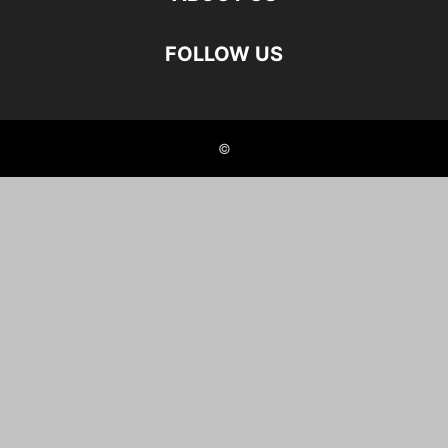
FOLLOW US
©