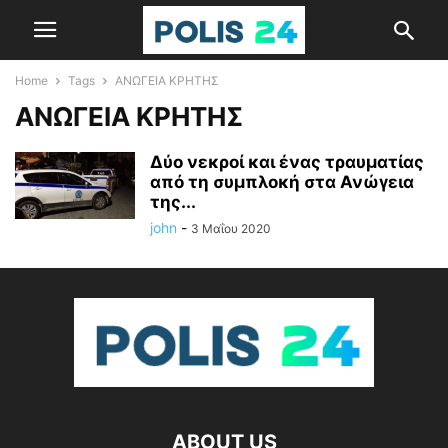
Home
Tags
ΑΝΩΓΕΙΑ ΚΡΗΤΗΣ
ΑΝΩΓΕΙΑ ΚΡΗΤΗΣ
Δύο νεκροί και ένας τραυματίας
από τη συμπλοκή στα Ανώγεια
της...
john
-
3 Μαΐου 2020
ABOUT US