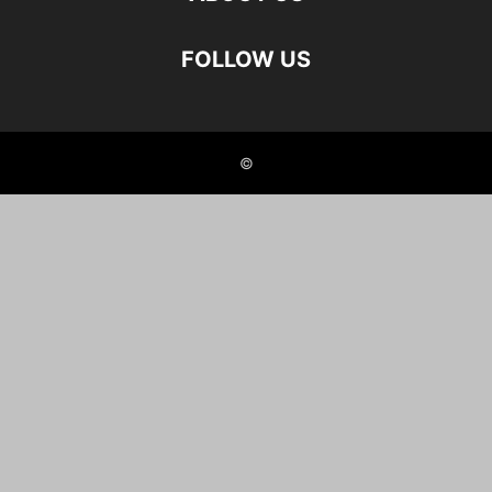
FOLLOW US
©