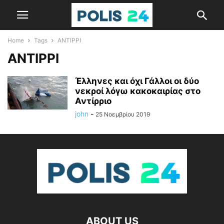
Home
Tags
ΑΝΤΙΡΡΙ
ΑΝΤΙΡΡΙ
Έλληνες και όχι Γάλλοι οι δύο
νεκροί λόγω κακοκαιρίας στο
Αντίρριο
john
-
25 Νοεμβρίου 2019
ABOUT US