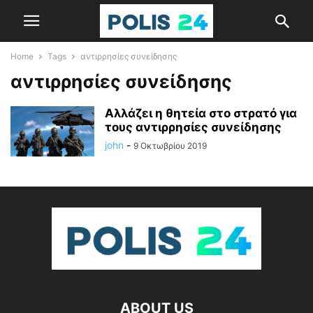
Home
Tags
αντιρρησίες συνείδησης
αντιρρησίες συνείδησης
Αλλάζει η θητεία στο στρατό για
τους αντιρρησίες συνείδησης
john
-
9 Οκτωβρίου 2019
ABOUT US