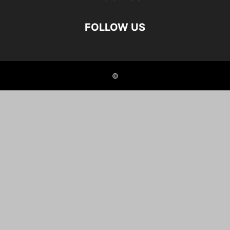
FOLLOW US
©