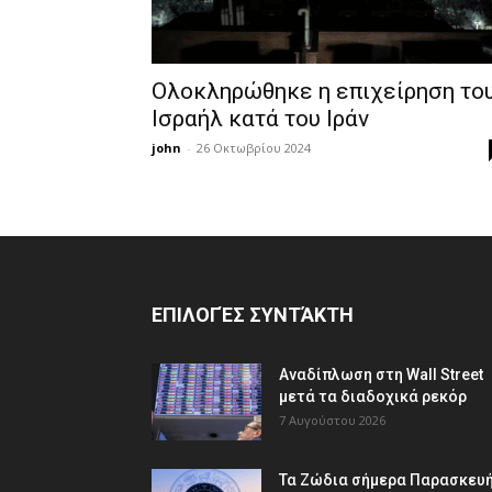
Ολοκληρώθηκε η επιχείρηση το
Ισραήλ κατά του Ιράν
john
-
26 Οκτωβρίου 2024
ΕΠΙΛΟΓΈΣ ΣΥΝΤΆΚΤΗ
Αναδίπλωση στη Wall Street
μετά τα διαδοχικά ρεκόρ
7 Αυγούστου 2026
Τα Ζώδια σήμερα Παρασκευή