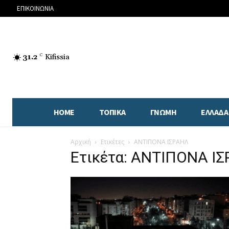
ΕΠΙΚΟΙΝΩΝΙΑ
31.2
C
Kifissia
HOME
ΤΟΠΙΚΑ
ΓΝΩΜΗ
ΕΛΛΑΔΑ
Αρχική
Ετικέτες
ΑΝΤΙΠΟΝΑ ΙΣΡΑΗΛ
Ετικέτα: ΑΝΤΙΠΟΝΑ Ι