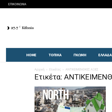
ΕΠΙΚΟΙΝΩΝΙΑ
27.7
C
Kifissia
HOME
ΤΟΠΙΚΑ
ΓΝΩΜΗ
ΕΛΛΑΔΑ
Αρχική
Ετικέτες
ΑΝΤΙΚΕΙΜΕΝΘΚΕΣ ΑΞΙΕΣ
Ετικέτα: ΑΝΤΙΚΕΙΜΕΝ