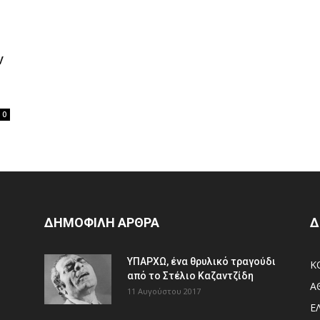
ν
0
ΔΗΜΟΦΙΛΗ ΑΡΘΡΑ
Δ
ΥΠΑΡΧΩ, ένα θρυλικό τραγούδι
Κ
από το Στέλιο Καζαντζίδη
Α
11 Αυγούστου 2017
Ε