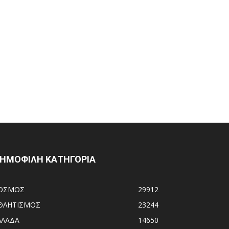
ΗΜΟΦΙΛΗ ΚΑΤΗΓΟΡΙΑ
ΟΣΜΟΣ
29912
ΘΛΗΤΙΣΜΟΣ
23244
ΛΛΑΔΑ
14650