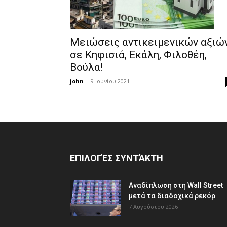
Μειώσεις αντικειμενικών αξιώ
σε Κηφισιά, Εκάλη, Φιλοθέη,
Βούλα!
john
-
9 Ιουνίου 2021
ΕΠΙΛΟΓΈΣ ΣΥΝΤΆΚΤΗ
Αναδίπλωση στη Wall Street
μετά τα διαδοχικά ρεκόρ
7 Αυγούστου 2026