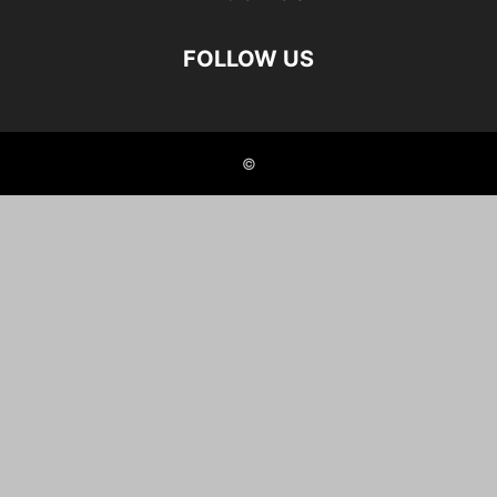
FOLLOW US
©