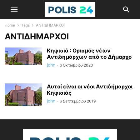
Home
Tags
ΑΝΤΙΔΗΜΑΡΧΟΙ
ΑΝΤΙΔΗΜΑΡΧΟΙ
Κηφισιά : Ορισμός νέων
Αντιδημάρχων από το Δήμαρχο
john
-
6 Οκτωβρίου 2020
Αυτοί είναι οι νέοι Αντιδήμαρχοι
Κηφισιάς
john
-
6 Σεπτεμβρίου 2019