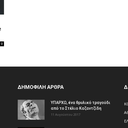
e
0
ΔΗΜΟΦΙΛΗ ΑΡΘΡΑ
Δ
ΥΠΑΡΧΩ, ένα θρυλικό τραγούδι
Κ
από το Στέλιο Καζαντζίδη
Α
11 Αυγούστου 2017
Ε