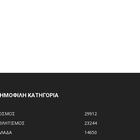
ΗΜΟΦΙΛΗ ΚΑΤΗΓΟΡΙΑ
ΟΣΜΟΣ
29912
ΘΛΗΤΙΣΜΟΣ
23244
ΛΛΑΔΑ
14650