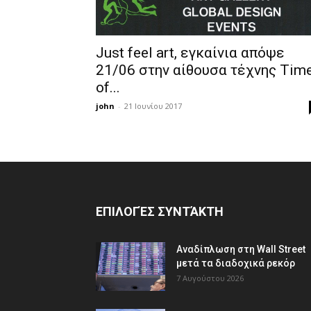
Just feel art, εγκαίνια απόψε
21/06 στην αίθουσα τέχνης Tim
of...
john
-
21 Ιουνίου 2017
ΕΠΙΛΟΓΈΣ ΣΥΝΤΆΚΤΗ
Αναδίπλωση στη Wall Street
μετά τα διαδοχικά ρεκόρ
7 Αυγούστου 2026