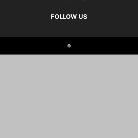
FOLLOW US
©