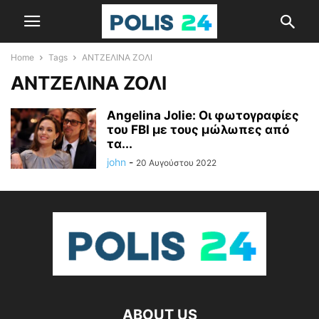
Home
Tags
ΑΝΤΖΕΛΙΝΑ ΖΟΛΙ
ΑΝΤΖΕΛΙΝΑ ΖΟΛΙ
Angelina Jolie: Οι φωτογραφίες
του FBI με τους μώλωπες από
τα...
john
-
20 Αυγούστου 2022
ABOUT US