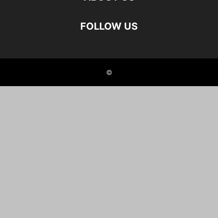
FOLLOW US
©