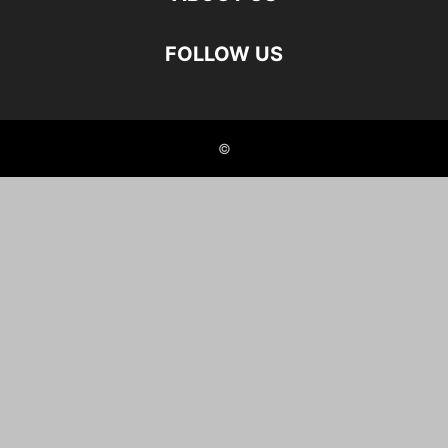
FOLLOW US
©