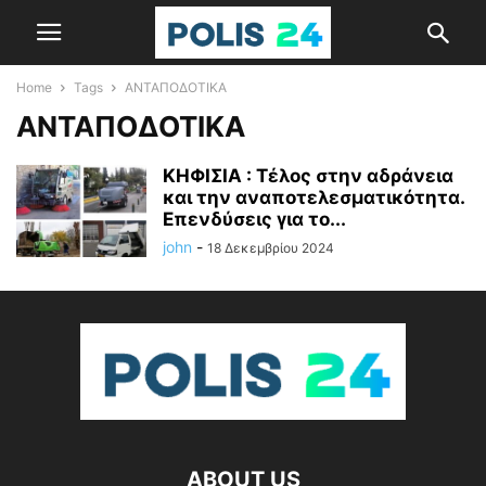
Home
Tags
ΑΝΤΑΠΟΔΟΤΙΚΑ
ΑΝΤΑΠΟΔΟΤΙΚΑ
ΚΗΦΙΣΙΑ : Τέλος στην αδράνεια
και την αναποτελεσματικότητα.
Επενδύσεις για το...
john
-
18 Δεκεμβρίου 2024
ABOUT US