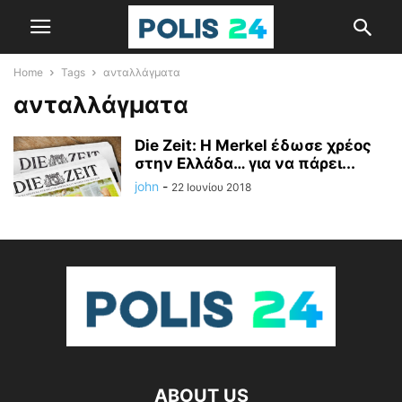
Home
Tags
ανταλλάγματα
ανταλλάγματα
Die Zeit: Η Merkel έδωσε χρέος
στην Ελλάδα… για να πάρει...
john
-
22 Ιουνίου 2018
ABOUT US