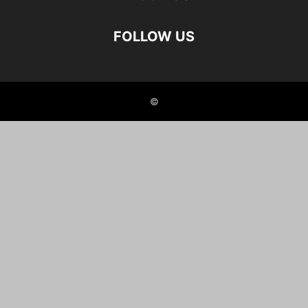
FOLLOW US
©