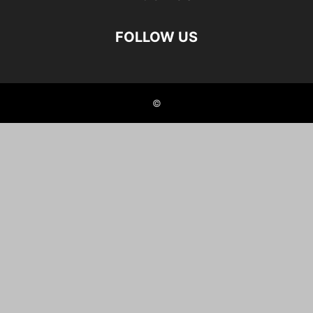
FOLLOW US
©