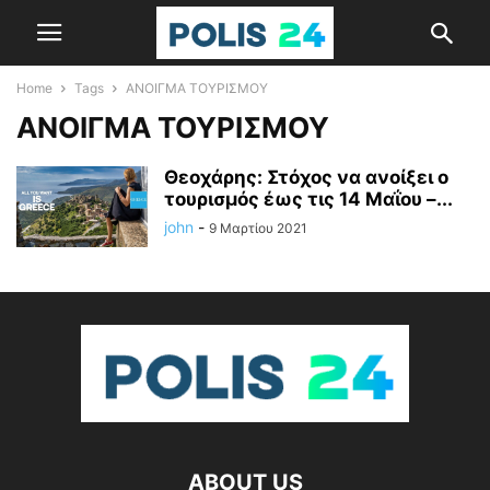
Home
Tags
ΑΝΟΙΓΜΑ ΤΟΥΡΙΣΜΟΥ
ΑΝΟΙΓΜΑ ΤΟΥΡΙΣΜΟΥ
Θεοχάρης: Στόχος να ανοίξει ο
τουρισμός έως τις 14 Μαΐου –...
john
-
9 Μαρτίου 2021
ABOUT US