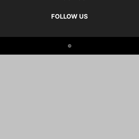
FOLLOW US
©