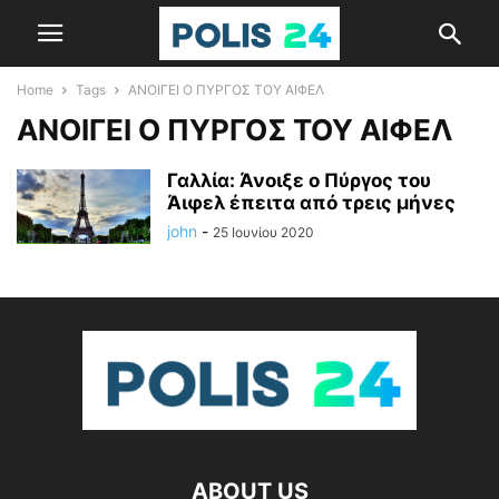
Home
Tags
ΑΝΟΙΓΕΙ Ο ΠΥΡΓΟΣ ΤΟΥ ΑΙΦΕΛ
ΑΝΟΙΓΕΙ Ο ΠΥΡΓΟΣ ΤΟΥ ΑΙΦΕΛ
Γαλλία: Άνοιξε ο Πύργος του
Άιφελ έπειτα από τρεις μήνες
john
-
25 Ιουνίου 2020
ABOUT US