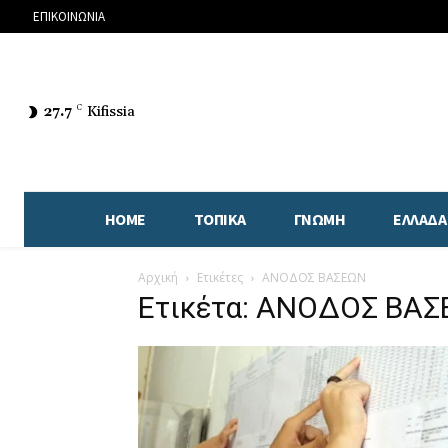
ΕΠΙΚΟΙΝΩΝΙΑ
27.7
C
Kifissia
HOME
ΤΟΠΙΚΑ
ΓΝΩΜΗ
ΕΛΛΑΔΑ
Αρχική
Ετικέτες
ΑΝΟΔΟΣ ΒΑΣΕΩΝ
Ετικέτα: ΑΝΟΔΟΣ ΒΑ