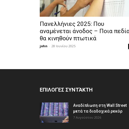
Πανελλήνιες 2025: Που
αναμένεται άνοδος – Ποια πεδί
θα κινηθούν πτωτικά
john
-
28 Ιουνίου 2025
ΕΠΙΛΟΓΈΣ ΣΥΝΤΆΚΤΗ
Αναδίπλωση στη Wall Street
μετά τα διαδοχικά ρεκόρ
7 Αυγούστου 2026