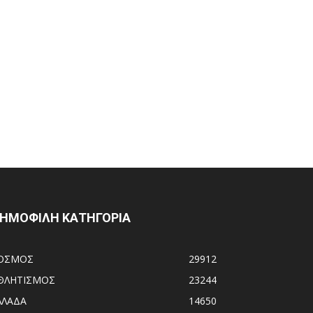
ΗΜΟΦΙΛΗ ΚΑΤΗΓΟΡΙΑ
ΟΣΜΟΣ
29912
ΘΛΗΤΙΣΜΟΣ
23244
ΛΛΑΔΑ
14650