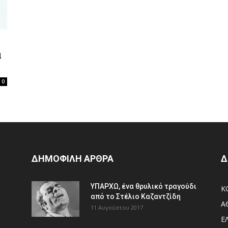
α
0
ΔΗΜΟΦΙΛΗ ΑΡΘΡΑ
Δ
ΥΠΑΡΧΩ, ένα θρυλικό τραγούδι
Κ
από το Στέλιο Καζαντζίδη
Α
11 Αυγούστου 2017
Ε