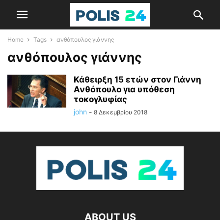
Home
Tags
ανθόπουλος γιάννης
ανθόπουλος γιάννης
Κάθειρξη 15 ετών στον Γιάννη
Ανθόπουλο για υπόθεση
τοκογλυφίας
john
-
8 Δεκεμβρίου 2018
ABOUT US