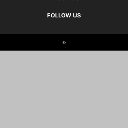
FOLLOW US
©