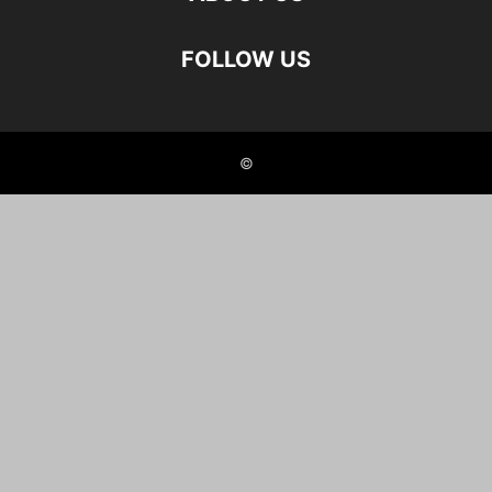
FOLLOW US
©