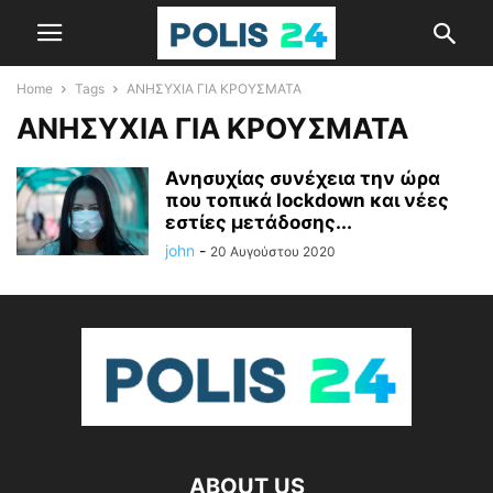
Home
Tags
ΑΝΗΣΥΧΙΑ ΓΙΑ ΚΡΟΥΣΜΑΤΑ
ΑΝΗΣΥΧΙΑ ΓΙΑ ΚΡΟΥΣΜΑΤΑ
Ανησυχίας συνέχεια την ώρα
που τοπικά lockdown και νέες
εστίες μετάδοσης...
john
-
20 Αυγούστου 2020
ABOUT US